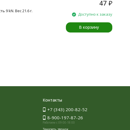
47
₽
9 kN. Вес 21.6 г.
Доступно к заказу
В корзину
Контакты
+7 (343) 200-82-52
8-900-197-87-26
Работаем с 09:00-18:00
Заказать звонок