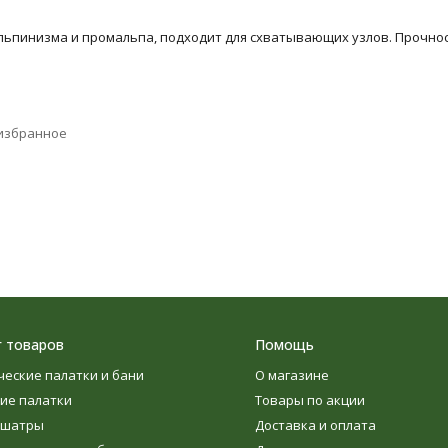
льпинизма и промальпа, подходит для схватывающих узлов. Прочность 
избранное
г товаров
Помощь
ческие палатки и бани
О магазине
ие палатки
Товары по акции
 шатры
Доставка и оплата