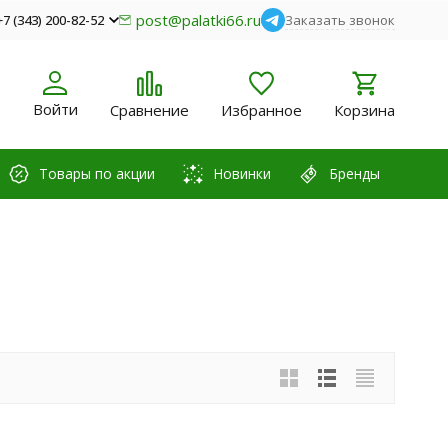
post@palatki66.ru
+7 (343) 200-82-52
Заказать звонок
Войти
Сравнение
Избранное
Корзина
Товары по акции
Новинки
Бренды