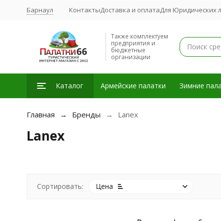
Барнаул
Контакты
Доставка и оплата
Для Юридических 
Также комплектуем
предприятия и
бюджетные
организации
Каталог
Армейские палатки
Зимние пала
Главная
Бренды
Lanex
Lanex
Сортировать:
Цена