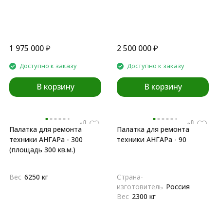
1 975 000
₽
2 500 000
₽
Доступно к заказу
Доступно к заказу
В корзину
В корзину
Палатка для ремонта
Палатка для ремонта
техники АНГАРа - 300
техники АНГАРа - 90
(площадь 300 кв.м.)
Вес
6250 кг
Страна-
изготовитель
Россия
Вес
2300 кг