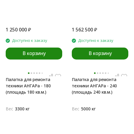
1 250 000
₽
1 562 500
₽
Доступно к заказу
Доступно к заказу
В корзину
В корзину
Палатка для ремонта
Палатка для ремонта
техники АНГАРа - 180
техники АНГАРа - 240
(площадь 180 кв.м.)
(площадь 240 кв.м.)
Вес
3300 кг
Вес
5000 кг