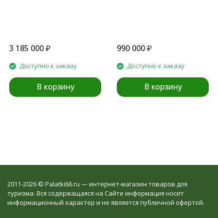
3 185 000
₽
990 000
₽
Доступно к заказу
Доступно к заказу
В корзину
В корзину
2011-2026 © Palatki66.ru — интернет-магазин товаров для
туризма. Вся содержащаяся на Сайте информация носит
информационный характер и не является публичной офертой.