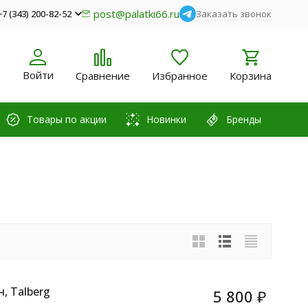
post@palatki66.ru
+7 (343) 200-82-52
Заказать звонок
Войти
Сравнение
Избранное
Корзина
Товары по акции
Новинки
Бренды
, Talberg
5 800
₽