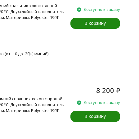
имний спальник-кокон с левой
Доступно к заказу
20 °C. Двухслойный наполнитель
 см. Материалы: Polyester 190T
В корзину
 (от -10 до -20) (зимний)
8 200
₽
Зимний спальник-кокон с правой
Доступно к заказу
20 °C. Двухслойный наполнитель
 см. Материалы: Polyester 190T
В корзину