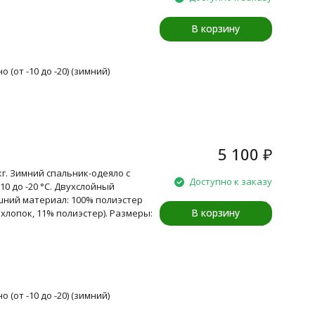
В корзину
 (от -10 до -20) (зимний)
5 100
₽
 кг. Зимний спальник-одеяло с
Доступно к заказу
0 до -20 °C. Двухслойный
ешний материал: 100% полиэстер
В корзину
хлопок, 11% полиэстер). Размеры:
 (от -10 до -20) (зимний)