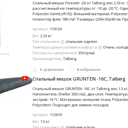
Спальный мешок Forester -26 от Talberg, вес 2.33 кг
рассчитанный на температуры от -10 до -20 °C. Одн
Polyester VarmLoft HQ. Внешний материал: Polyester
полиэстер флис 180 г/м². Размеры: (200+35)x90 см. П
Артикул:
119124
Вес
2.33 кг
Тип спальника
спальник-одеяло
Температурные условия комфорта
Очень холодно
Плотность наполнителя
350 гр/м2
Производитель
Talberg
К сравнению
В избранное
Cпальный мешок GRUNTEN -16C, Talberg
Спальный мешок GRUNTEN -16C от Talberg, вес 1.5 кг
Наполнитель Shelter 300 г/м2, два слоя. Температура
экстрим -16 °C. Материалы: внешняя ткань Polyester
Polycotton. Подходит для зимних походов.
Артикул:
112619
Вес
1.5 кг
Тип спальника
спальник-кокон