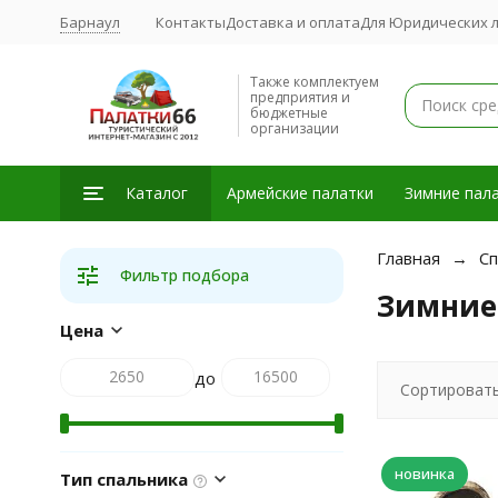
Барнаул
Контакты
Доставка и оплата
Для Юридических 
Также комплектуем
предприятия и
бюджетные
организации
Каталог
Армейские палатки
Зимние пала
Главная
Сп
Фильтр подбора
Зимние
Цена
до
Сортировать
новинка
Тип спальника