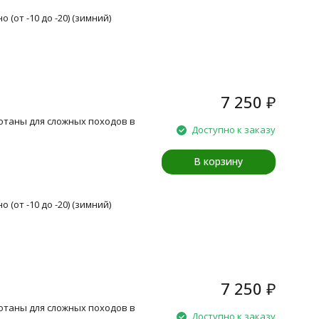
 (от -10 до -20) (зимний)
7 250
₽
отаны для сложных походов в
Доступно к заказу
В корзину
 (от -10 до -20) (зимний)
7 250
₽
отаны для сложных походов в
Доступно к заказу