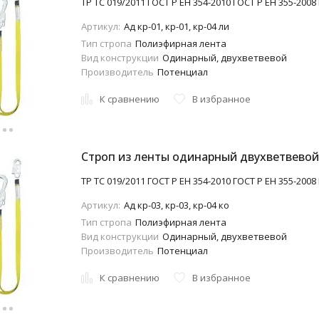
ТР ТС 019/2011 ГОСТ Р ЕН 354-2010 ГОСТ Р ЕН 355-2008
Артикул:
Aд кр-01, кр-01, кр-04 ли
Тип стропа
Полиэфирная лента
Вид конструкции
Одинарный, двухветвевой
Производитель
Потенциал
К сравнению
В избранное
Строп из ленты одинарный двухветвевой (A
ТР ТС 019/2011 ГОСТ Р ЕН 354-2010 ГОСТ Р ЕН 355-2008
Артикул:
Aд кр-03, кр-03, кр-04 ко
Тип стропа
Полиэфирная лента
Вид конструкции
Одинарный, двухветвевой
Производитель
Потенциал
К сравнению
В избранное