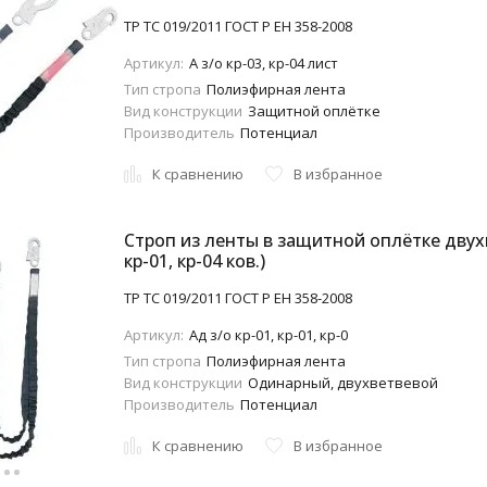
ТР ТС 019/2011 ГОСТ Р ЕН 358-2008
Артикул:
A з/о кр-03, кр-04 лист
Тип стропа
Полиэфирная лента
Вид конструкции
Защитной оплётке
Производитель
Потенциал
К сравнению
В избранное
Строп из ленты в защитной оплётке двухв
кр-01, кр-04 ков.)
ТР ТС 019/2011 ГОСТ Р ЕН 358-2008
Артикул:
Aд з/о кр-01, кр-01, кр-0
Тип стропа
Полиэфирная лента
Вид конструкции
Одинарный, двухветвевой
Производитель
Потенциал
К сравнению
В избранное