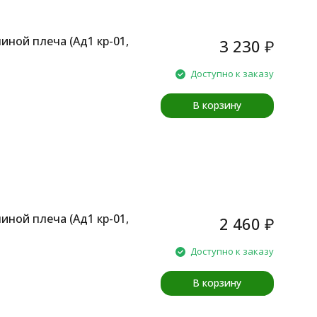
иной плеча (Aд1 кр-01,
3 230
₽
Доступно к заказу
В корзину
иной плеча (Aд1 кр-01,
2 460
₽
Доступно к заказу
В корзину