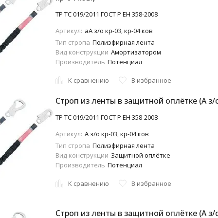
ТР ТС 019/2011 ГОСТ Р ЕН 358-2008
Артикул:
аA з/о кр-03, кр-04 ков
Тип стропа
Полиэфирная лента
Вид конструкции
Амортизатором
Производитель
Потенциал
К сравнению
В избранное
Строп из ленты в защитной оплётке (A з/о 
ТР ТС 019/2011 ГОСТ Р ЕН 358-2008
Артикул:
A з/о кр-03, кр-04 ков
Тип стропа
Полиэфирная лента
Вид конструкции
Защитной оплётке
Производитель
Потенциал
К сравнению
В избранное
Строп из ленты в защитной оплётке (A з/о 