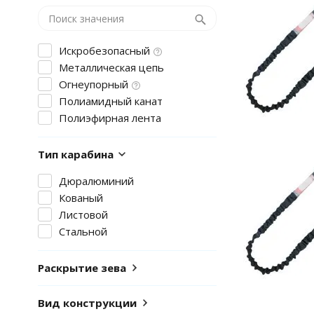
Искробезопасный
Металлическая цепь
Огнеупорный
Полиамидный канат
Полиэфирная лента
Тип карабина
Дюралюминий
Кованый
Листовой
Стальной
Раскрытие зева
Вид конструкции