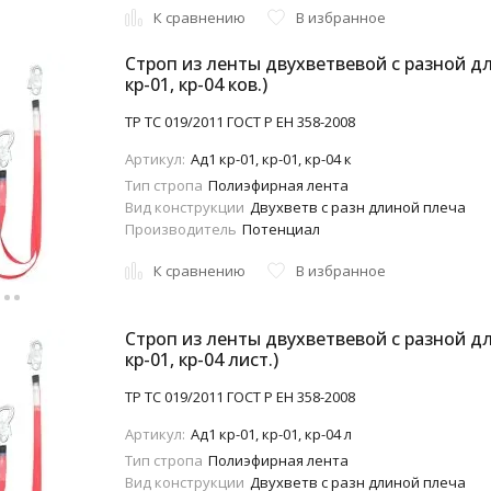
К сравнению
В избранное
Строп из ленты двухветвевой с разной дл
кр-01, кр-04 ков.)
ТР ТС 019/2011 ГОСТ Р ЕН 358-2008
Артикул:
Aд1 кр-01, кр-01, кр-04 к
Тип стропа
Полиэфирная лента
Вид конструкции
Двухветв с разн длиной плеча
Производитель
Потенциал
К сравнению
В избранное
Строп из ленты двухветвевой с разной дл
кр-01, кр-04 лист.)
ТР ТС 019/2011 ГОСТ Р ЕН 358-2008
Артикул:
Aд1 кр-01, кр-01, кр-04 л
Тип стропа
Полиэфирная лента
Вид конструкции
Двухветв с разн длиной плеча