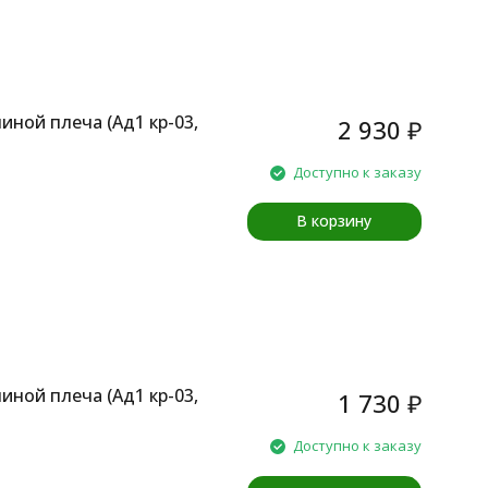
иной плеча (Aд1 кр-03,
2 930
₽
Доступно к заказу
В корзину
иной плеча (Aд1 кр-03,
1 730
₽
Доступно к заказу