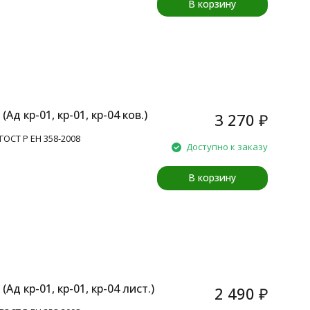
В корзину
д кр-01, кр-01, кр-04 ков.)
3 270
₽
 ГОСТ Р ЕН 358-2008
Доступно к заказу
В корзину
д кр-01, кр-01, кр-04 лист.)
2 490
₽