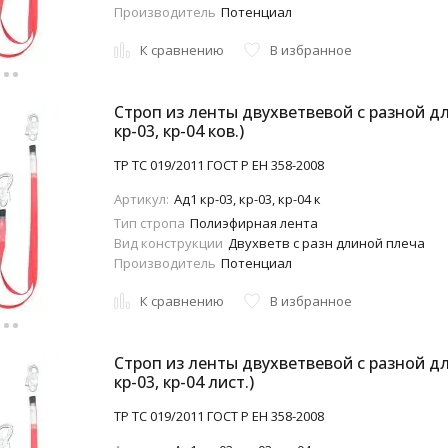
Производитель
Потенциал
К сравнению
В избранное
Строп из ленты двухветвевой с разной дл
кр-03, кр-04 ков.)
ТР ТС 019/2011 ГОСТ Р ЕН 358-2008
Артикул:
Aд1 кр-03, кр-03, кр-04 к
Тип стропа
Полиэфирная лента
Вид конструкции
Двухветв с разн длиной плеча
Производитель
Потенциал
К сравнению
В избранное
Строп из ленты двухветвевой с разной дл
кр-03, кр-04 лист.)
ТР ТС 019/2011 ГОСТ Р ЕН 358-2008