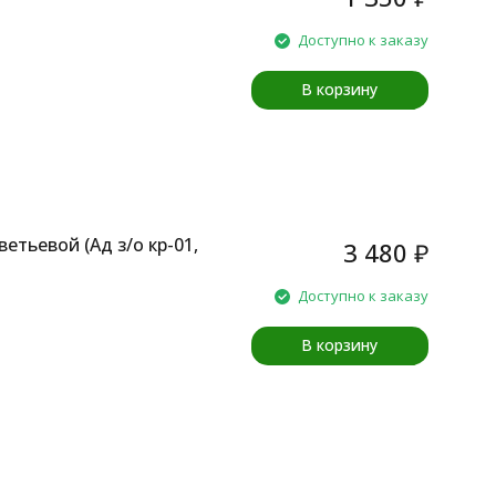
Доступно к заказу
В корзину
етьевой (Aд з/о кр-01,
3 480
₽
Доступно к заказу
В корзину