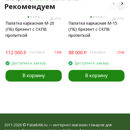
Рекомендуем
Палатка каркасная М-20
Палатка каркасная М-15
(ПБ) брезент с СКПВ
(ПБ) брезент с СКПВ
пропиткой
пропиткой
112 000
₽
88 000
₽
137 000
₽
-18%
118 000
₽
-25%
Доступно к заказу
Доступно к заказу
В корзину
В корзину
2011-2026 © Palatki66.ru — интернет-магазин товаров для