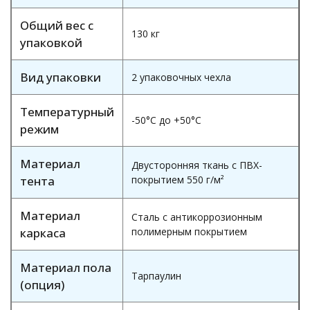
Общий вес с
130 кг
упаковкой
Вид упаковки
2 упаковочных чехла
Температурный
-50°С до +50°С
режим
Материал
Двусторонняя ткань с ПВХ-
тента
покрытием 550 г/м²
Материал
Сталь с антикоррозионным
каркаса
полимерным покрытием
Материал пола
Тарпаулин
(опция)