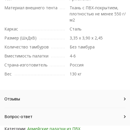
Материал внешнего тента
Ткань с ПВХ-покрытием,
плотностью не менее 550 г/
м2
Каркас
Сталь
Размер (ШxДxВ)
3,35 х 3,90 х 2,45
Количество тамбуров
Без тамбура
Вместимость палатки
4-6
Страна-изготовитель
Россия
Вес
130 кг
Отзывы
Вопрос-ответ
Категории:
Армейские палатки из ПВХ