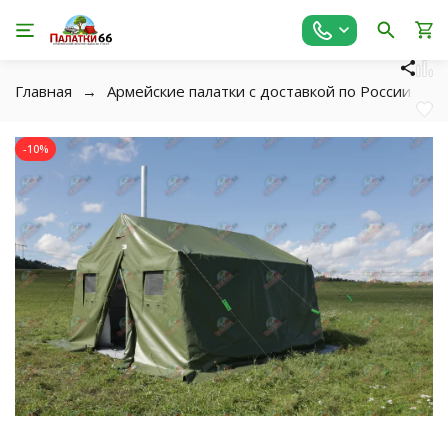
Главная
Армейские палатки с доставкой по России
-10%