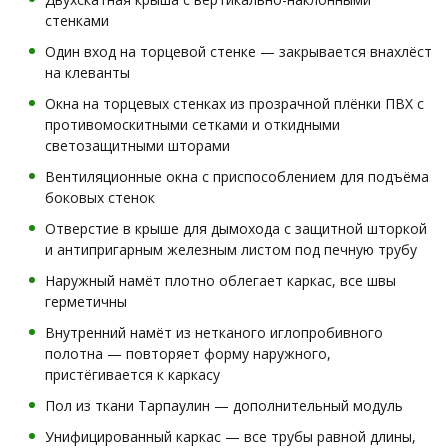
стенками
Один вход на торцевой стенке — закрывается внахлёст
на клеванты
Окна на торцевых стенках из прозрачной плёнки ПВХ с
противомоскитными сетками и откидными
светозащитными шторами
Вентиляционные окна с приспособлением для подъёма
боковых стенок
Отверстие в крыше для дымохода с защитной шторкой
и антипригарным железным листом под печную трубу
Наружный намёт плотно облегает каркас, все швы
герметичны
Внутренний намёт из нетканого иглопробивного
полотна — повторяет форму наружного,
пристёгивается к каркасу
Пол из ткани Тарпаулин — дополнительный модуль
Унифицированный каркас — все трубы равной длины,