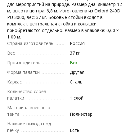
для мероприятий на природе. Размер дна: диаметр 12
м, высота центра: 6,8 м. Изготовлена из Oxford 240D
PU 3000, вес: 37 кг. Боковые стойки входят в
комплект, центральная стойка и колышки
приобретаются отдельно. Размер в упаковке: 0,60 х
1,00 м.
Страна-изготовитель
Россия
Вес
37 кг
Производитель
Век
Форма палатки
Другая
Каркас
Сталь
Количество слоев
палатки
1 слой
Материал внешнего
тента
Полиэстер
Наличие выхода под
печку
Есть