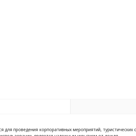
я для проведения корпоративных мероприятий, туристических с
и использовании, является надежным укрытием от дождя.