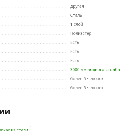
Другая
Сталь
1 слой
Полиэстер
Есть
Есть
Есть
3000 мм водного столба
более 5 человек
более 5 человек
рии
аркас из cтали