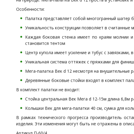
Особенности:
Палатка представляет собой многогранный шатер 
Уникальность конструкции позволяет в считанные 
Каждая боковая стенка имеет по краям молнии и 
становится тентом
Центр купола имеет усиление и тубус с завязками, 
Уникальная система оттяжек с пряжками для финиш
Мега-палатка Век d 12 несмотря на внушительные р
Деревянные боковые стойки входят в комплект пал
В комплект палатки не входит:
Стойка центральная Век Мега d 12-15м длина 6,8м 
Колышки Век для мега-палатки 40 см, сумка для ко
В рамках технического прогресса производитель ост
изделия. Эти изменения могут быть не отражены в опис
Артикул П-60/4