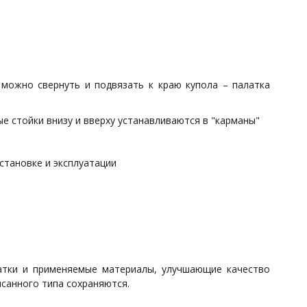
 можно свернуть и подвязать к краю купола – палатка
ые стойки внизу и вверху устанавливаются в "карманы"
становке и эксплуатации
латки и применяемые материалы, улучшающие качество
исанного типа сохраняются.