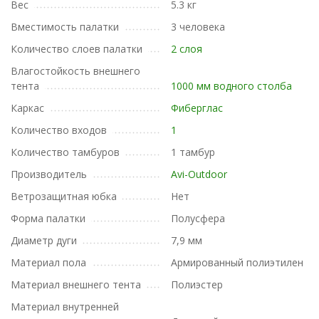
Вес
5.3 кг
Вместимость палатки
3 человека
Количество слоев палатки
2 слоя
Влагостойкость внешнего
тента
1000 мм водного столба
Каркас
Фиберглас
Количество входов
1
Количество тамбуров
1 тамбур
Производитель
Avi-Outdoor
Ветрозащитная юбка
Нет
Форма палатки
Полусфера
Диаметр дуги
7,9 мм
Материал пола
Армированный полиэтилен
Материал внешнего тента
Полиэстер
Материал внутренней