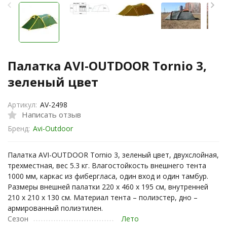
Палатка AVI-OUTDOOR Tornio 3,
зеленый цвет
Артикул:
AV-2498
Написать отзыв
Бренд:
Avi-Outdoor
Палатка AVI-OUTDOOR Tornio 3, зеленый цвет, двухслойная,
трехместная, вес 5.3 кг. Влагостойкость внешнего тента
1000 мм, каркас из фибергласа, один вход и один тамбур.
Размеры внешней палатки 220 х 460 х 195 см, внутренней
210 х 210 х 130 см. Материал тента – полиэстер, дно –
армированный полиэтилен.
Сезон
Лето