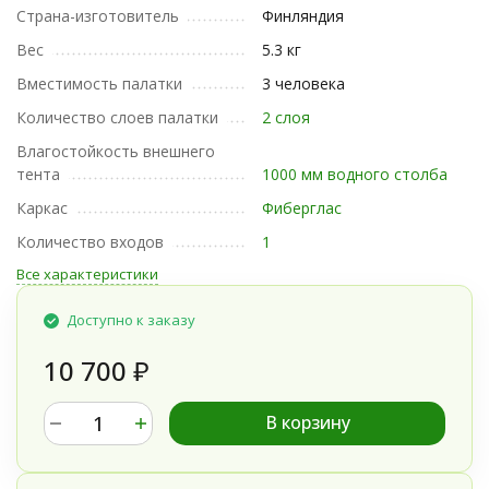
Страна-изготовитель
Финляндия
Вес
5.3 кг
Вместимость палатки
3 человека
Количество слоев палатки
2 слоя
Влагостойкость внешнего
тента
1000 мм водного столба
Каркас
Фиберглас
Количество входов
1
Все характеристики
Доступно к заказу
10 700
₽
В корзину