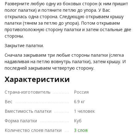
Разверните любую одну из боковых сторон (к ним пришит
полог палатки) и потяните петлю до упора. У Вас
открылась одна сторона. Следующую открываем крышу
палатки (тянем за петлю до упора). Потом открываем
противоположную сторону палатки и затем остальные две
стороны.
Закрытие палатки.
Сначала закрываем три любые стороны палатки (слегка
надавливая на петлю вовнутрь палатки), затем крышу. И
последней закрываем четвертую сторону.
Характеристики
Страна-изготовитель
Россия
Вес
6.9 кг
Вместимость палатки
1 человек
Форма палатки
Куб
Количество слоев палатки
3 слоя