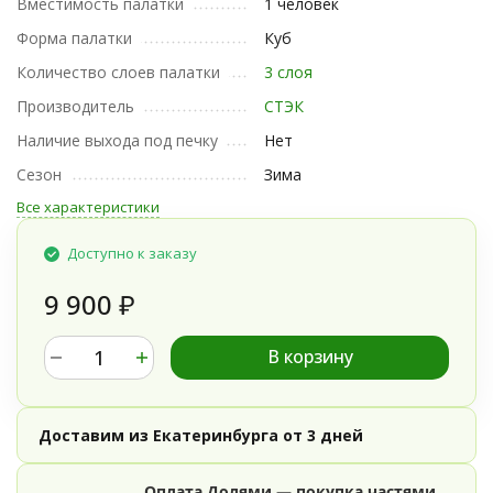
Вместимость палатки
1 человек
Форма палатки
Куб
Количество слоев палатки
3 слоя
Производитель
СТЭК
Наличие выхода под печку
Нет
Сезон
Зима
Все характеристики
Доступно к заказу
9 900
₽
В корзину
Доставим из Екатеринбурга от 3 дней
Оплата Долями — покупка частями