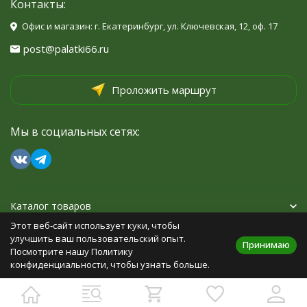
Контакты:
Офис и магазин: г. Екатеринбург, ул. Ключевская, 12, оф. 17
post@palatki66.ru
Проложить маршрут
Мы в социальных сетях:
Каталог товаров
Этот веб-сайт использует куки, чтобы
Помощь
улучшить ваш пользовательский опыт.
Принимаю
Посмотрите нашу Политику
конфиденциальности, чтобы узнать больше.
Политика персональных данных