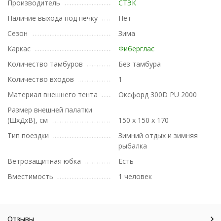
Производитель
СТЭК
Наличие выхода под печку
Нет
Сезон
Зима
Каркас
Фиберглас
Количество тамбуров
Без тамбура
Количество входов
1
Материал внешнего тента
Оксфорд 300D PU 2000
Размер внешней палатки
(ШxДxВ), см
150 х 150 х 170
Тип поездки
Зимний отдых и зимняя
рыбалка
Ветрозащитная юбка
Есть
Вместимость
1 человек
Отзывы