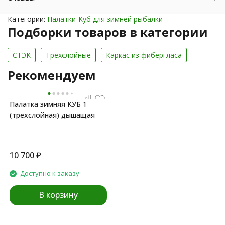
Категории:
Палатки-Куб для зимней рыбалки
Подборки товаров в категории
СТЭК
Трехслойные
Каркас из фибергласа
Рекомендуем
Палатка зимняя КУБ 1
(трехслойная) дышащая
10 700
₽
Доступно к заказу
В корзину