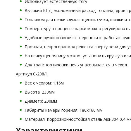
Использует естественную тягу
Высокий КПД, экономичный расход топлива, дров тр
Топливом для печки служат щепки, сучки, шишки и т.
Температуру в процессе варки можно регулировать 
Удобные ручки позволяют переносить работающую п
Прочная, непрогораемая решетка сверху печи для у
На печку щепочницу можно установить круглую или
Для транспортировки печь упаковывается в чехол
Артикул С-208/1
Вес с чехлом: 1.16м
Высота: 230мм
Диаметр: 200мм
Габариты камеры горения: 180х160 мм
Материал: Коррозионностойкая сталь Aisi-304 0,4 м
Характеристики