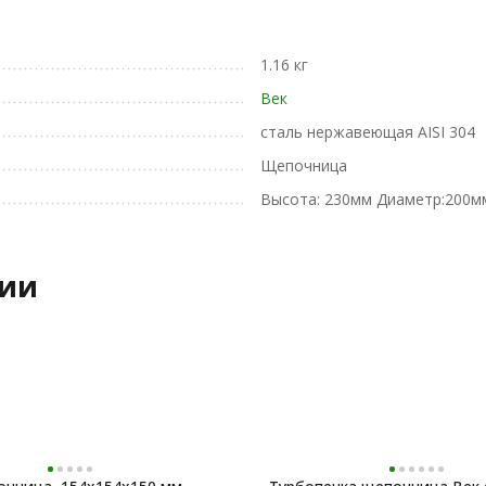
1.16 кг
Век
сталь нержавеющая AISI 304
Щепочница
Высота: 230мм Диаметр:200м
рии