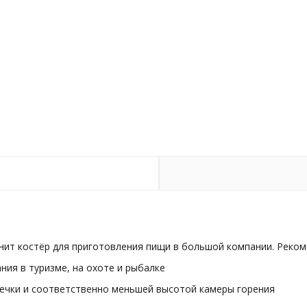
ит костёр для приготовления пищи в большой компании. Рекоме
ния в туризме, на охоте и рыбалке
ечки и соответственно меньшей высотой камеры горения