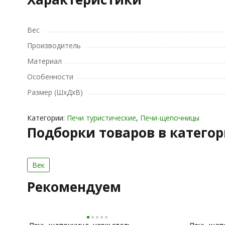
Вес
Производитель
Материал
Особенности
Размер (ШxДxВ)
Категории:
Печи туристические
,
Печи-щепочницы
Подборки товаров в катего
Век
Рекомендуем