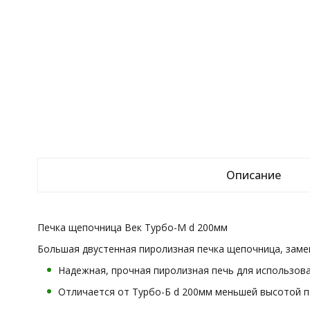
Описание
Печка щепочница Век Турбо-М d 200мм
Большая двустенная пиролизная печка щепочница, замен
Надежная, прочная пиролизная печь для использова
Отличается от Турбо-Б d 200мм меньшей высотой п