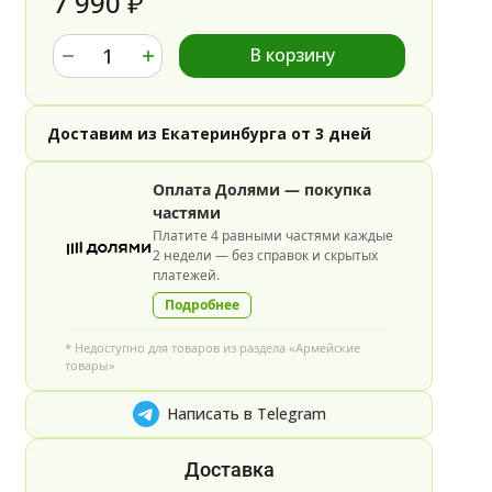
7 990
₽
В корзину
Доставим из Екатеринбурга от 3 дней
Оплата Долями — покупка
частями
Платите 4 равными частями каждые
2 недели — без справок и скрытых
платежей.
Подробнее
* Недоступно для товаров из раздела «Армейские
товары»
Написать в Telegram