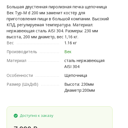
Большая двустенная пиролизная печка щепочница
Век Тур-М d 200 мм заменит костёр для
приготовления пищи в большой компании. Высокий
КПД, регулируемая температура. Материал:
нержавеющая сталь AISI 304. Размеры: 230 мм
высота, 200 мм диаметр, вес 1,16 кг.
Вес
1.16 кг
Производитель
Век
Материал
сталь нержавеющая
AISI 304
Особенности
Щепочница
Размер (ШxДxВ)
Высота: 230мм
Диаметр:200мм
Доступно к заказу