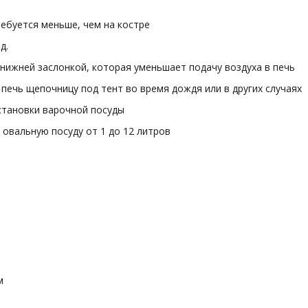
ебуется меньше, чем на костре
д.
нижней заслонкой, которая уменьшает подачу воздуха в печь
ечь щепочницу под тент во время дождя или в других случаях
становки варочной посуды
 овальную посуду от 1 до 12 литров
м